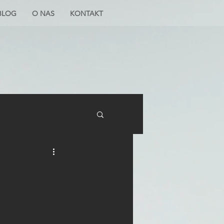
BLOG
O NAS
KONTAKT