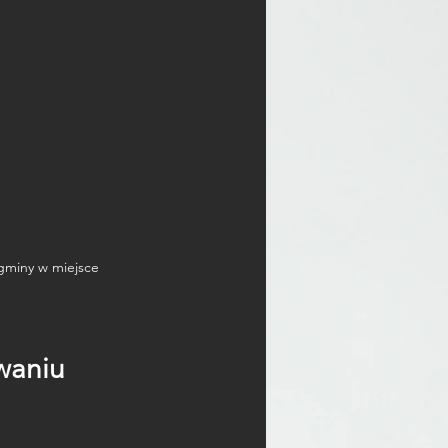
gminy w miejsce 
waniu 