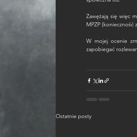
Zawężają się więc m
MPZP (konieczność z
W mojej ocenie zmi
zapobiegać rozlewan
Ostatnie posty