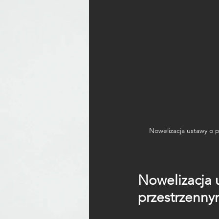
Nowelizacja ustawy o 
Nowelizacja 
przestrzenny