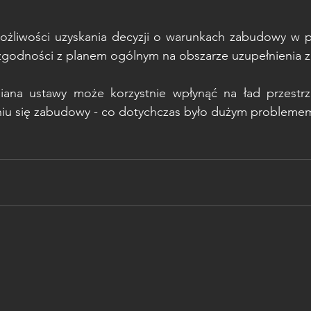
ożliwości uzyskania decyzji o warunkach zabudowy w p
godności z planem ogólnym na obszarze uzupełnienia 
ana ustawy może korzystnie wpłynąć na ład przestrz
iu się zabudowy - co dotychczas było dużym probleme