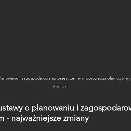
planowaniu i zagospodarowaniu przestrzennym wprowadza plan ogólny 
studium
ustawy o planowaniu i zagospodaro
m - najważniejsze zmiany