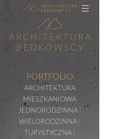
PORTFOLIO
ARCHITEKTURA
MIESZKANIOWA
JEDNORODZINNA
|
WIELORODZINNA
|
TURYSTYCZNA
|