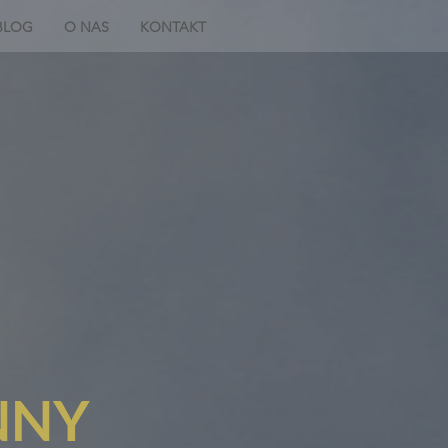
BLOG
O NAS
KONTAKT
NNY