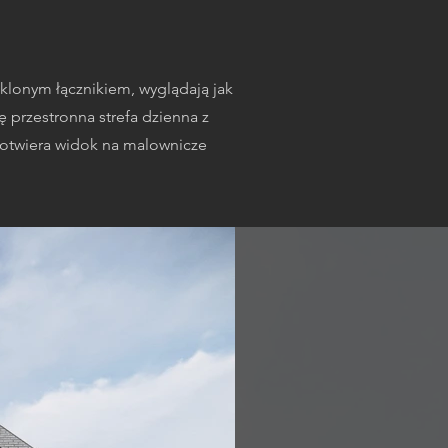
klonym łącznikiem, wyglądają jak
 przestronna strefa dzienna z
ik otwiera widok na malownicze