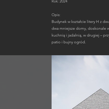
Rok: 2024
Opis:
Budynek w kształcie litery H z 
dwa mniejsze domy, doskonale wpi
kuchnią i jadalnią, w drugiej – pr
patio i bujny ogród.