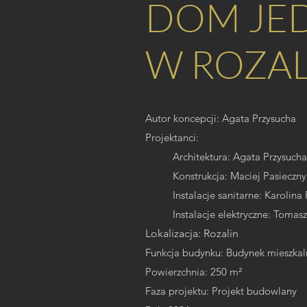
DOM JE
W ROZAL
Autor koncepcji: Agata Przysucha
Projektanci:
Architektura: Agata Przysuch
Konstrukcja: Maciej Pasieczny
Instalacje sanitarne: Karolin
Instalacje elektryczne: Tomas
Lokalizacja: Rozalin
Funkcja budynku: Budynek mieszkal
Powierzchnia: 250 m²
Faza projektu: Projekt budowlany