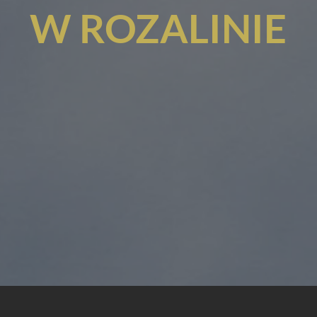
W ROZALINIE