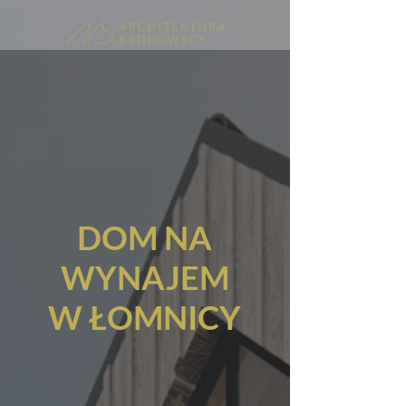
DOM NA
WYNAJEM
W ŁOMNICY